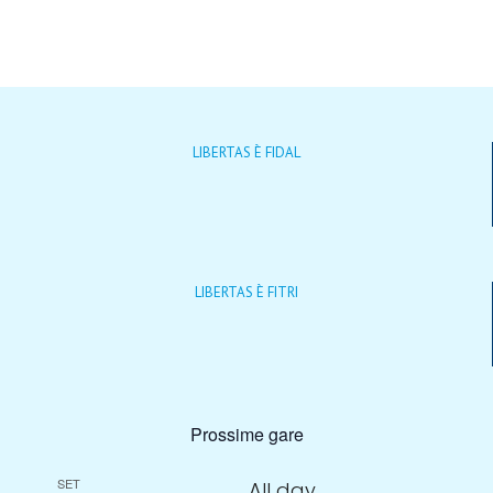
LIBERTAS È FIDAL
LIBERTAS È FITRI
Prossime gare
SET
All day