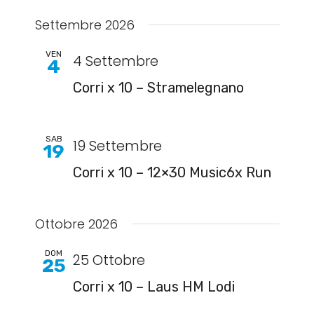
Settembre 2026
VEN
4 Settembre
4
Corri x 10 – Stramelegnano
SAB
19 Settembre
19
Corri x 10 – 12×30 Music6x Run
Ottobre 2026
DOM
25 Ottobre
25
Corri x 10 – Laus HM Lodi