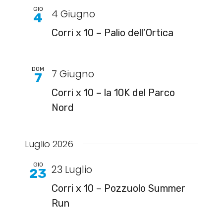
GIO
4 Giugno
4
Corri x 10 – Palio dell’Ortica
DOM
7 Giugno
7
Corri x 10 – la 10K del Parco
Nord
Luglio 2026
GIO
23 Luglio
23
Corri x 10 – Pozzuolo Summer
Run